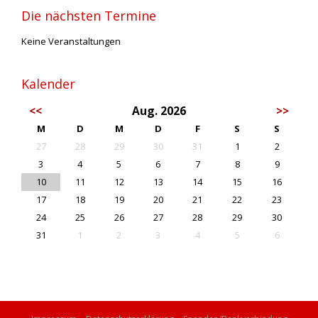
Die nächsten Termine
Keine Veranstaltungen
Kalender
<<
Aug. 2026
>>
M
D
M
D
F
S
S
27
28
29
30
31
1
2
3
4
5
6
7
8
9
10
11
12
13
14
15
16
17
18
19
20
21
22
23
24
25
26
27
28
29
30
31
1
2
3
4
5
6