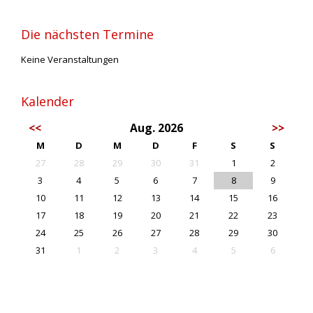
Die nächsten Termine
Keine Veranstaltungen
Kalender
<<
Aug. 2026
>>
M
D
M
D
F
S
S
27
28
29
30
31
1
2
3
4
5
6
7
8
9
10
11
12
13
14
15
16
17
18
19
20
21
22
23
24
25
26
27
28
29
30
31
1
2
3
4
5
6