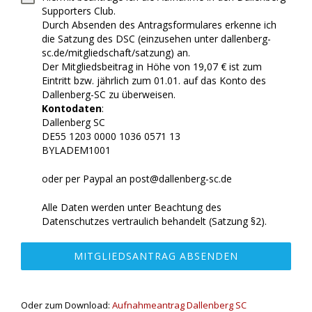
Supporters Club.
Durch Absenden des Antragsformulares erkenne ich
die Satzung des DSC (einzusehen unter dallenberg-
sc.de/mitgliedschaft/satzung) an.
Der Mitgliedsbeitrag in Höhe von 19,07 € ist zum
Eintritt bzw. jährlich zum 01.01. auf das Konto des
Dallenberg-SC zu überweisen.
Kontodaten
:
Dallenberg SC
DE55 1203 0000 1036 0571 13
BYLADEM1001
oder per Paypal an post@dallenberg-sc.de
Alle Daten werden unter Beachtung des
Datenschutzes vertraulich behandelt (Satzung §2).
MITGLIEDSANTRAG ABSENDEN
Oder zum Download:
Aufnahmeantrag Dallenberg SC