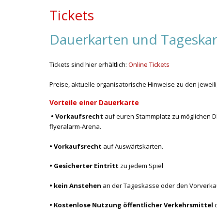
Tickets
Dauerkarten und Tageska
Tickets sind hier erhältlich:
Online Tickets
Preise, aktuelle organisatorische Hinweise zu den jewe
Vorteile einer Dauerkarte
• Vorkaufsrecht
auf euren Stammplatz zu möglichen DF
flyeralarm-Arena.
• Vorkaufsrecht
auf Auswärtskarten.
• Gesicherter Eintritt
zu jedem Spiel
• kein Anstehen
an der Tageskasse oder den Vorverkau
• Kostenlose Nutzung
öffentlicher Verkehrsmittel
d