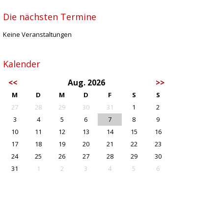
Die nächsten Termine
Keine Veranstaltungen
Kalender
<<
Aug. 2026
>>
M
D
M
D
F
S
S
27
28
29
30
31
1
2
3
4
5
6
7
8
9
10
11
12
13
14
15
16
17
18
19
20
21
22
23
24
25
26
27
28
29
30
31
1
2
3
4
5
6