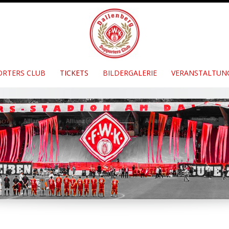
ORTERS CLUB
TICKETS
BILDERGALERIE
VERANSTALTUN