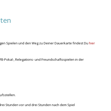
rten
iligen Spielen und den Weg zu Deiner Dauerkarte findest Du
hier
B-Pokal-, Relegations- und Freundschaftsspielen in der
fsstellen.
rei Stunden vor und drei Stunden nach dem Spiel