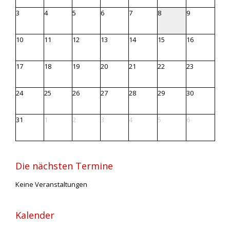
3
4
5
6
7
8
9
10
11
12
13
14
15
16
17
18
19
20
21
22
23
24
25
26
27
28
29
30
31
1
2
3
4
5
6
Die nächsten Termine
Keine Veranstaltungen
Kalender