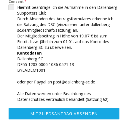
Consent
*
Hiermit beantrage ich
die Aufnahme in den Dallenberg
Supporters Club.
Durch Absenden des Antragsformulares erkenne ich
die Satzung des DSC (einzusehen unter dallenberg-
sc.de/mitgliedschaft/satzung) an.
Der Mitgliedsbeitrag in Höhe von 19,07 € ist zum
Eintritt bzw. jährlich zum 01.01. auf das Konto des
Dallenberg-SC zu überweisen.
Kontodaten
:
Dallenberg SC
DE55 1203 0000 1036 0571 13
BYLADEM1001
oder per Paypal an post@dallenberg-sc.de
Alle Daten werden unter Beachtung des
Datenschutzes vertraulich behandelt (Satzung §2).
MITGLIEDSANTRAG ABSENDEN