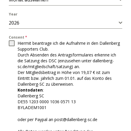
Year
2026
Consent
*
Hiermit beantrage ich
die Aufnahme in den Dallenberg
Supporters Club.
Durch Absenden des Antragsformulares erkenne ich
die Satzung des DSC (einzusehen unter dallenberg-
sc.de/mitgliedschaft/satzung) an.
Der Mitgliedsbeitrag in Höhe von 19,07 € ist zum
Eintritt bzw. jährlich zum 01.01. auf das Konto des
Dallenberg-SC zu überweisen.
Kontodaten
:
Dallenberg SC
DE55 1203 0000 1036 0571 13
BYLADEM1001
oder per Paypal an post@dallenberg-sc.de